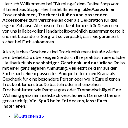
Herzlich Willkommen bei “Blumlinge”, dem Online Shop vom
Blumenhaus Stopp. Hier findet Ihr eine
große Auswahl an
Trockenblumen, Trockensträußen und passenden
Accessoires
zum Verschenken oder als Dekoration für das
eigene Zuhause. Alle unsere Trockenblumensträuße werden
von uns in liebevoller Handarbeit persönlich zusammengestellt
und mit besonderer Sorgfalt so verpackt, dass Sie garantiert
sicher bei Euch ankommen.
Als stylisches Geschenk sind Trockenblumensträuße wieder
sehr beliebt.
So überzeugen Sie durch Ihre praktisch unendliche
Haltbarkeit als
nachhaltiges Geschenk und natürliche Deko
mit einer ganz eigenen Anmutung. Vielleicht seid Ihr auf der
Suche nach einem passendes Bouquet oder einen Kranz als
Geschenk für eine besondere Person oder wollt Eure eigenen
Trockenblumensträuße basteln oder mit einzelnen
Trockenblumen wie Pampasgras oder Trommelschlägel Eure
Wohnung ganz minimalistisch verschönern. Dann seid bei uns
genau richtig.
Viel Spaß beim Entdecken, lasst Euch
inspirieren!