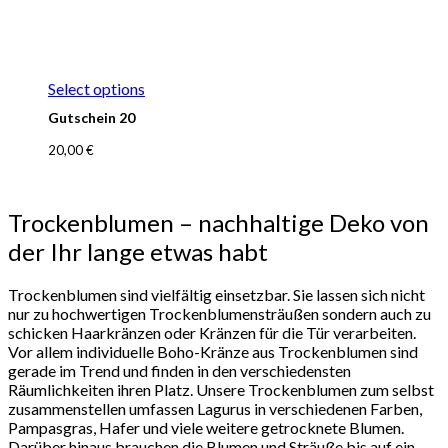
Select options
Gutschein 20
20,00
€
Trockenblumen – nachhaltige Deko von
der Ihr lange etwas habt
Trockenblumen sind vielfältig einsetzbar. Sie lassen sich nicht
nur zu hochwertigen Trockenblumensträußen sondern auch zu
schicken Haarkränzen oder Kränzen für die Tür verarbeiten.
Vor allem individuelle Boho-Kränze aus Trockenblumen sind
gerade im Trend und finden in den verschiedensten
Räumlichkeiten ihren Platz. Unsere Trockenblumen zum selbst
zusammenstellen umfassen Lagurus in verschiedenen Farben,
Pampasgras, Hafer und viele weitere getrocknete Blumen.
Darüber hinaus brauchen die Blumen und Sträuße bis auf ein