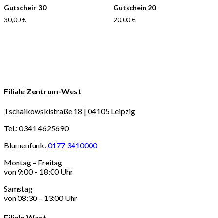
Gutschein 30
Gutschein 20
30,00
€
20,00
€
Filiale Zentrum-West
Tschaikowskistraße 18 | 04105 Leipzig
Tel.: 0341 4625690
Blumenfunk:
0177 3410000
Montag – Freitag
von 9:00 – 18:00 Uhr
Samstag
von 08:30 – 13:00 Uhr
Filiale West